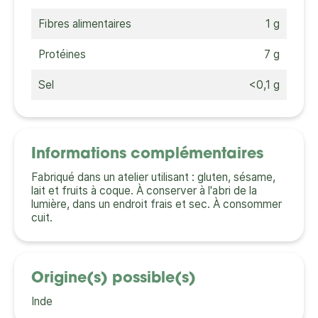
Fibres alimentaires
1 g
Protéines
7 g
Sel
<0,1 g
Informations complémentaires
Fabriqué dans un atelier utilisant : gluten, sésame,
lait et fruits à coque. À conserver à l'abri de la
lumière, dans un endroit frais et sec. À consommer
cuit.
Origine(s) possible(s)
Inde