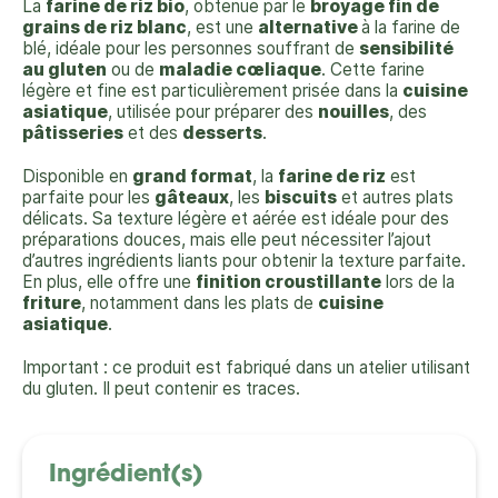
La
farine de riz bio
, obtenue par le
broyage fin de
grains de riz blanc
, est une
alternative
à la farine de
blé, idéale pour les personnes souffrant de
sensibilité
au gluten
ou de
maladie cœliaque
. Cette farine
légère et fine est particulièrement prisée dans la
cuisine
asiatique
, utilisée pour préparer des
nouilles
, des
pâtisseries
et des
desserts
.
Disponible en
grand format
, la
farine de riz
est
parfaite pour les
gâteaux
, les
biscuits
et autres plats
délicats. Sa texture légère et aérée est idéale pour des
préparations douces, mais elle peut nécessiter l’ajout
d’autres ingrédients liants pour obtenir la texture parfaite.
En plus, elle offre une
finition croustillante
lors de la
friture
, notamment dans les plats de
cuisine
asiatique
.
Important : ce produit est fabriqué dans un atelier utilisant
du gluten. Il peut contenir es traces.
Ingrédient(s)