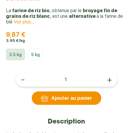
La
farine de riz bio
, obtenue par le
broyage fin de
grains de riz blanc
, est une
alternative
à la farine de
blé
Voir plus...
9,87 €
3.95 €/kg
2.5 kg
5 kg
-
+
Ajouter au panier
Description