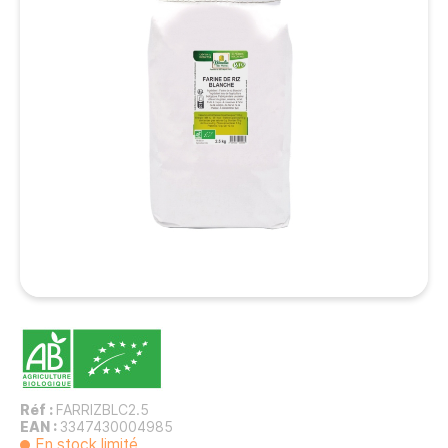
Réf :
FARRIZBLC2.5
EAN :
3347430004985
En stock limité