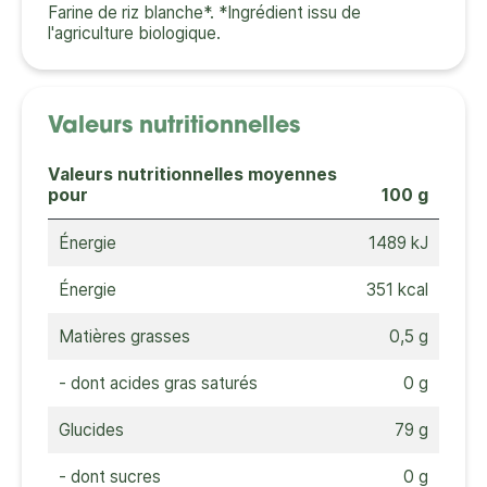
Farine de riz blanche*. *Ingrédient issu de
l'agriculture biologique.
Valeurs nutritionnelles
Valeurs nutritionnelles moyennes
pour
100 g
Énergie
1489 kJ
Énergie
351 kcal
Matières grasses
0,5 g
- dont acides gras saturés
0 g
Glucides
79 g
- dont sucres
0 g