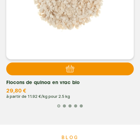
Flocons de quinoa en vrac bio
29,80 €
à partir de
11.92 €/kg
pour
2.5 kg
BLOG