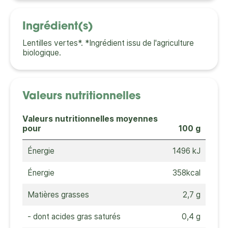
Ingrédient(s)
Lentilles vertes*. *Ingrédient issu de l'agriculture
biologique.
Valeurs nutritionnelles
Valeurs nutritionnelles moyennes
pour
100 g
Énergie
1496 kJ
Énergie
358kcal
Matières grasses
2,7 g
- dont acides gras saturés
0,4 g