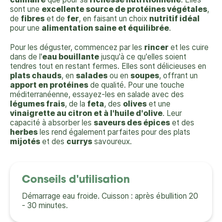
sont une
excellente source de protéines végétales
,
de
fibres
et de
fer
, en faisant un choix
nutritif idéal
pour une
alimentation saine et équilibrée
.
Pour les déguster, commencez par les
rincer
et les cuire
dans de l'
eau bouillante
jusqu'à ce qu'elles soient
tendres tout en restant fermes. Elles sont délicieuses en
plats chauds
, en
salades
ou en
soupes
, offrant un
apport en protéines
de qualité. Pour une touche
méditerranéenne, essayez-les en salade avec des
légumes frais
, de la
feta
, des
olives
et une
vinaigrette au citron et à l'huile d'olive
. Leur
capacité à absorber les
saveurs des épices
et des
herbes
les rend également parfaites pour des plats
mijotés
et des
currys
savoureux.
Conseils d'utilisation
Démarrage eau froide. Cuisson : après ébullition 20
- 30 minutes.