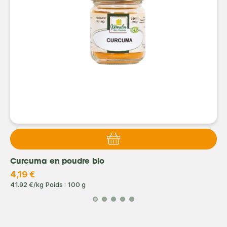
Curcuma en poudre bio
4,19 €
41.92 €/kg
Poids : 100 g