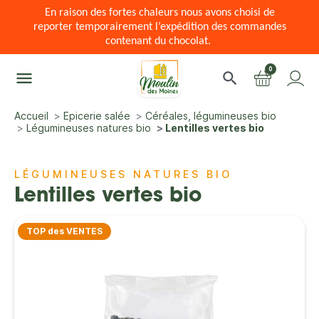
En raison des fortes chaleurs nous avons choisi de
reporter temporairement l’expédition des commandes
contenant du chocolat.
0
menu
search
Accueil
Epicerie salée
Céréales, légumineuses bio
Légumineuses natures bio
Lentilles vertes bio
LÉGUMINEUSES NATURES BIO
Lentilles vertes bio
TOP des VENTES