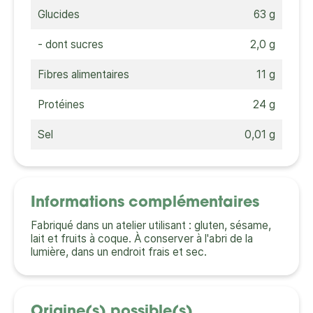
Glucides
63 g
- dont sucres
2,0 g
Fibres alimentaires
11 g
Protéines
24 g
Sel
0,01 g
Informations complémentaires
Fabriqué dans un atelier utilisant : gluten, sésame,
lait et fruits à coque. À conserver à l'abri de la
lumière, dans un endroit frais et sec.
Origine(s) possible(s)