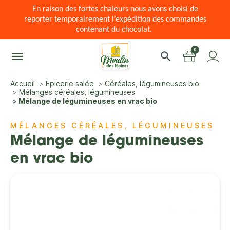
En raison des fortes chaleurs nous avons choisi de
reporter temporairement l’expédition des commandes
contenant du chocolat.
0
menu
search
Accueil
Epicerie salée
Céréales, légumineuses bio
Mélanges céréales, légumineuses
Mélange de légumineuses en vrac bio
MÉLANGES CÉRÉALES, LÉGUMINEUSES
Mélange de légumineuses
en vrac bio