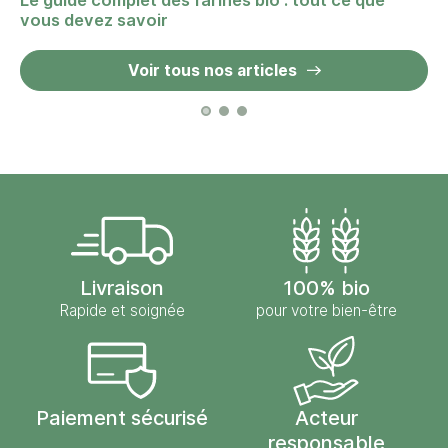
Le guide complet des farines bio : tout ce que
vous devez savoir
Voir tous nos articles
Livraison
100% bio
Rapide et soignée
pour votre bien-être
Paiement sécurisé
Acteur
responsable