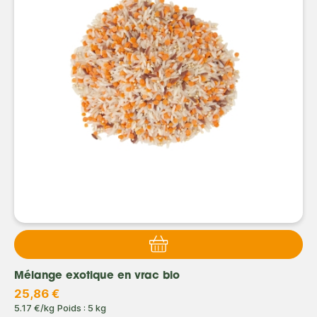
Mélange exotique en vrac bio
25,86 €
5.17 €/kg
Poids : 5 kg