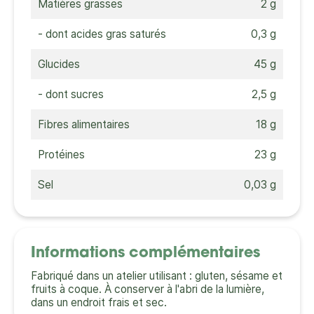
Matières grasses
2 g
- dont acides gras saturés
0,3 g
Glucides
45 g
- dont sucres
2,5 g
Fibres alimentaires
18 g
Protéines
23 g
Sel
0,03 g
Informations complémentaires
Fabriqué dans un atelier utilisant : gluten, sésame et
fruits à coque. À conserver à l'abri de la lumière,
dans un endroit frais et sec.