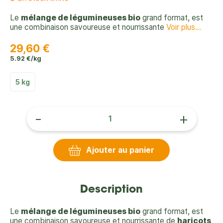
Le
mélange de légumineuses bio
grand format, est
une combinaison savoureuse et nourrissante
Voir plus...
29,60 €
5.92 €/kg
5 kg
-
+
Ajouter au panier
Description
Le
mélange de légumineuses bio
grand format, est
une combinaison savoureuse et nourrissante de
haricots