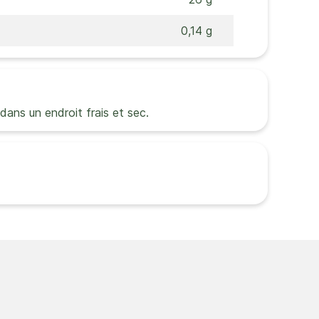
0,14 g
, dans un endroit frais et sec.