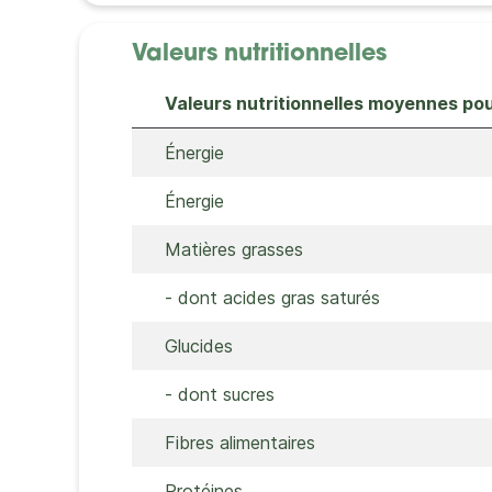
Valeurs nutritionnelles
Valeurs nutritionnelles moyennes po
Énergie
Énergie
Matières grasses
- dont acides gras saturés
Glucides
- dont sucres
Fibres alimentaires
Protéines