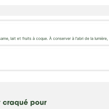
same, lait et fruits à coque. À conserver à l'abri de la lumière
t craqué pour