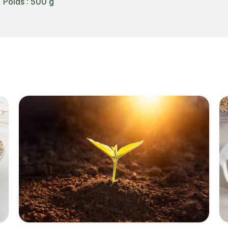
g
Poids : 500 g