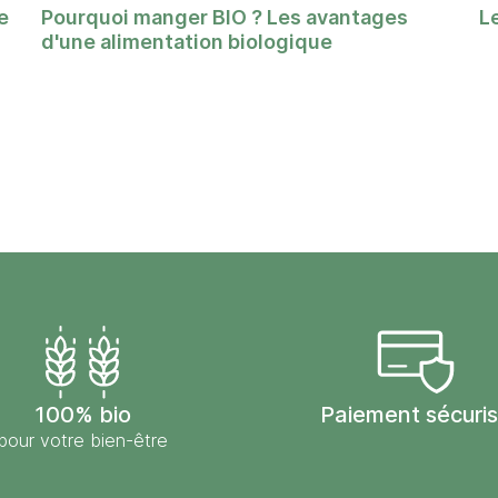
e
Pourquoi manger BIO ? Les avantages
L
d'une alimentation biologique
100% bio
Paiement sécuri
pour votre bien-être