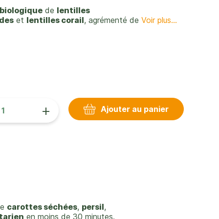
biologique
de
lentilles
ndes
et
lentilles corail
, agrémenté de
Voir plus...
+
Ajouter au panier
de
carottes séchées
,
persil
,
tarien
en moins de 30 minutes.