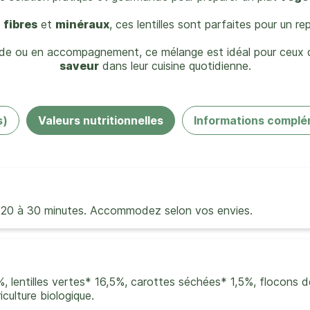
,
fibres
et
minéraux
, ces lentilles sont parfaites pour un repa
ade ou en accompagnement, ce mélange est idéal pour ceux qu
saveur
dans leur cuisine quotidienne.
s)
Valeurs nutritionnelles
Informations complé
re 20 à 30 minutes. Accommodez selon vos envies.
%, lentilles vertes* 16,5%, carottes séchées* 1,5%, flocons d
iculture biologique.