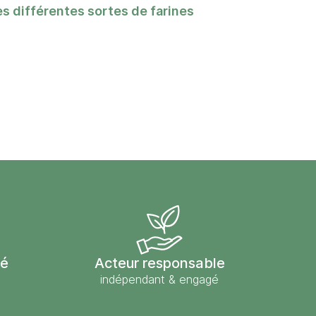
es différentes sortes de farines
sé
Acteur responsable
indépendant & engagé