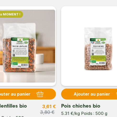
du MOMENT !
outer au panier
Ajouter au panier
3,61 €
lentilles bio
Pois chiches bio
3,80 €
5.31 €/kg
Poids : 500 g