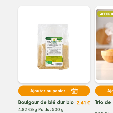
OFFRE 
Ajouter au panier
Aj
2,41 €
Boulgour de blé dur bio
Trio de 
4.82 €/kg
Poids : 500 g