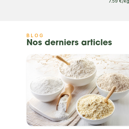
7.59 €/k
BLOG
Nos derniers articles