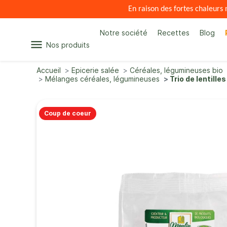
En raison des fortes chaleur
Notre société
Recettes
Blog
menu
Nos produits
Accueil
Epicerie salée
Céréales, légumineuses bio
Mélanges céréales, légumineuses
Trio de lentille
Coup de coeur