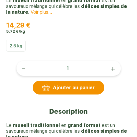
Le
muesli traditionnel
en
grand format
est un
savoureux mélange qui célèbre les
délices simples de
la nature
.
Voir plus...
14,29 €
5.72 €/kg
2.5 kg
-
+
Ajouter au panier
Description
Le
muesli traditionnel
en
grand format
est un
savoureux mélange qui célèbre les
délices simples de
la nature
.