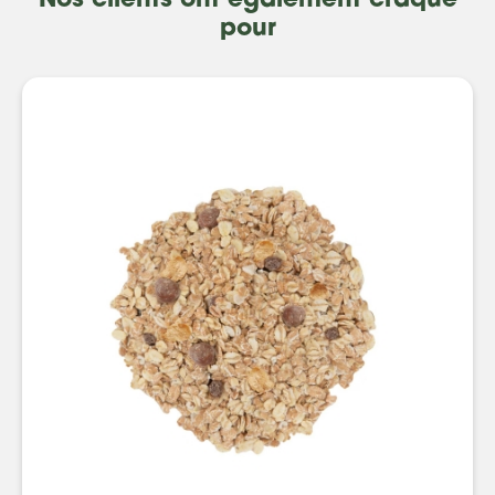
Nos clients ont également craqué
pour