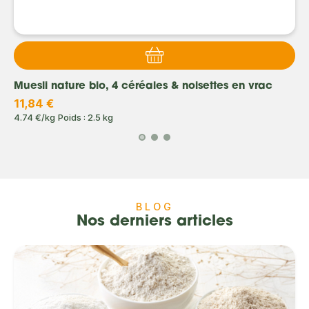
Muesli nature bio, 4 céréales & noisettes en vrac
11,84 €
4.74 €/kg
Poids : 2.5 kg
BLOG
Nos derniers articles