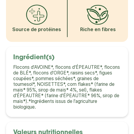
Source de protéines
Riche en fibres
Ingrédient(s)
Flocons d'AVOINE*, flocons d'ÉPEAUTRE*, flocons
de BLÉ*, flocons d'ORGE*, raisins secs*, figues
coupées*, pommes séchées*, graines de
tournesol*, NOISETTES*, corn flakes* (farine de
maïs* 95%, sirop de maïs* 4%, sel), flakes
d'ÉPEAUTRE* (farine d'ÉPEAUTRE* 96%, sirop de
maïs*).*Ingrédients issus de l'agriculture
biologique.
Valeurs nutritionnelles