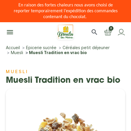
En raison des fortes chaleurs nous avons choisi de
reporter temporairement l’expédition des commandes
contenant du chocolat.
0
menu
search
Accueil
Epicerie sucrée
Céréales petit déjeuner
Muesli
Muesli Tradition en vrac bio
MUESLI
Muesli Tradition en vrac bio