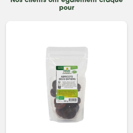
Nos clients ont également craqué
pour