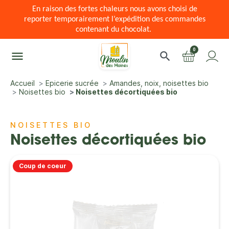
En raison des fortes chaleurs nous avons choisi de
reporter temporairement l’expédition des commandes
contenant du chocolat.
0
menu
search
Accueil
Epicerie sucrée
Amandes, noix, noisettes bio
Noisettes bio
Noisettes décortiquées bio
NOISETTES BIO
Noisettes décortiquées bio
Coup de coeur