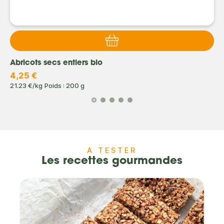
Abricots secs entiers bio
4,25 €
21.23 €/kg
Poids : 200 g
A TESTER
Les recettes gourmandes