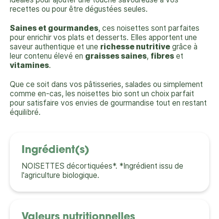
recettes ou pour être dégustées seules.
Saines et gourmandes
, ces noisettes sont parfaites
pour enrichir vos plats et desserts. Elles apportent une
saveur authentique et une
richesse nutritive
grâce à
leur contenu élevé en
graisses saines
,
fibres
et
vitamines
.
Que ce soit dans vos pâtisseries, salades ou simplement
comme en-cas, les noisettes bio sont un choix parfait
pour satisfaire vos envies de gourmandise tout en restant
équilibré.
Ingrédient(s)
NOISETTES décortiquées*. *Ingrédient issu de
l'agriculture biologique.
Valeurs nutritionnelles