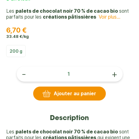
Les
palets de chocolat noir 70 % de cacao bio
sont
parfaits pour les
créations pâtissières
Voir plus...
6,70 €
33.48 €/kg
200 g
-
+
Ajouter au panier
Description
Les
palets de chocolat noir 70 % de cacao bio
sont
parfaits pour les
créations pâtissières
qui exigent une