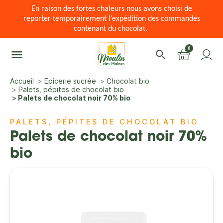
En raison des fortes chaleurs nous avons choisi de
reporter temporairement l’expédition des commandes
contenant du chocolat.
0
menu
search
Accueil
Epicerie sucrée
Chocolat bio
Palets, pépites de chocolat bio
Palets de chocolat noir 70% bio
PALETS, PÉPITES DE CHOCOLAT BIO
Palets de chocolat noir 70%
bio