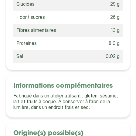
Glucides
29 g
- dont sucres
26 g
Fibres alimentaires
13 g
Protéines
8.0 g
Sel
0.02 g
Informations complémentaires
Fabriqué dans un atelier utilisant : gluten, sésame,
lait et fruits à coque. À conserver à l'abri de la
lumière, dans un endroit frais et sec.
Origine(s) possible(s)