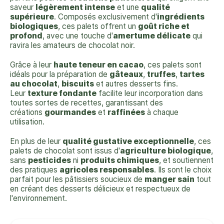
saveur
légèrement intense
et une
qualité
supérieure
. Composés exclusivement d'
ingrédients
biologiques
, ces palets offrent un
goût riche et
profond
, avec une touche d'
amertume délicate
qui
ravira les amateurs de chocolat noir.
Grâce à leur
haute teneur en cacao
, ces palets sont
idéals pour la préparation de
gâteaux
,
truffes
,
tartes
au chocolat
,
biscuits
et autres desserts fins.
Leur
texture fondante
facilite leur incorporation dans
toutes sortes de recettes, garantissant des
créations
gourmandes
et
raffinées
à chaque
utilisation.
En plus de leur
qualité gustative exceptionnelle
, ces
palets de chocolat sont issus d'
agriculture biologique
,
sans
pesticides
ni
produits chimiques
, et soutiennent
des pratiques
agricoles responsables
. Ils sont le choix
parfait pour les pâtissiers soucieux de
manger sain
tout
en créant des desserts délicieux et respectueux de
l'environnement.