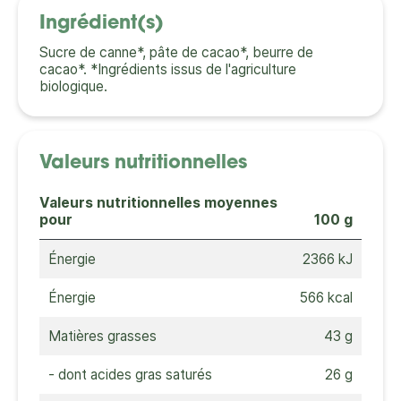
Ingrédient(s)
Sucre de canne*, pâte de cacao*, beurre de
cacao*. *Ingrédients issus de l'agriculture
biologique.
Valeurs nutritionnelles
Valeurs nutritionnelles moyennes
pour
100 g
Énergie
2366 kJ
Énergie
566 kcal
Matières grasses
43 g
- dont acides gras saturés
26 g