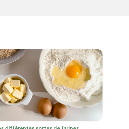
es différentes sortes de farines