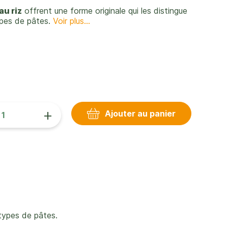
au riz
offrent une forme originale qui les distingue
pes de pâtes.
Voir plus...
+
Ajouter au panier
 types de pâtes.