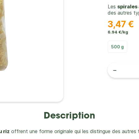
Les
spirales 
des autres ty
3,47 €
6.94 €/kg
500 g
-
Description
u riz
offrent une forme originale qui les distingue des autres