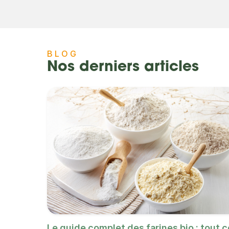
BLOG
Nos derniers articles
Le guide complet des farines bio : tout c