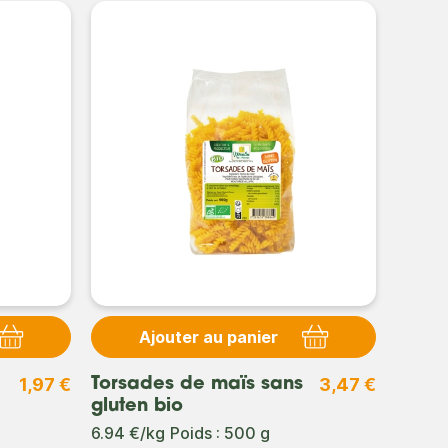
Ajouter au panier
1,97 €
3,47 €
Torsades de maïs sans
gluten bio
6.94 €/kg
Poids : 500 g