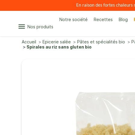
En raison des fortes chaleur
Notre société
Recettes
Blog
menu
Nos produits
Accueil
Epicerie salée
Pâtes et spécialités bio
P
Spirales au riz sans gluten bio