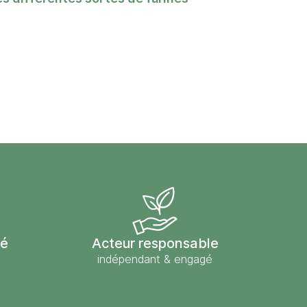
sé
Acteur responsable
indépendant & engagé