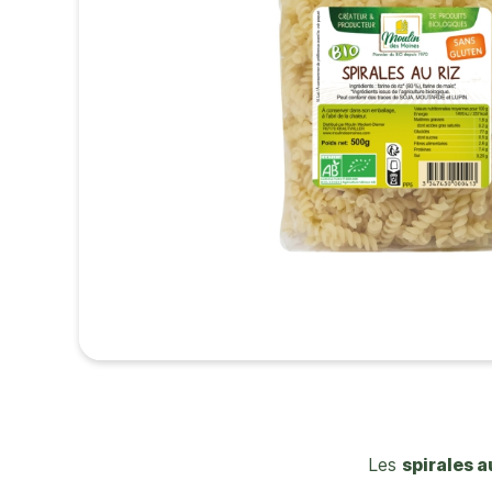
Les
spirales a