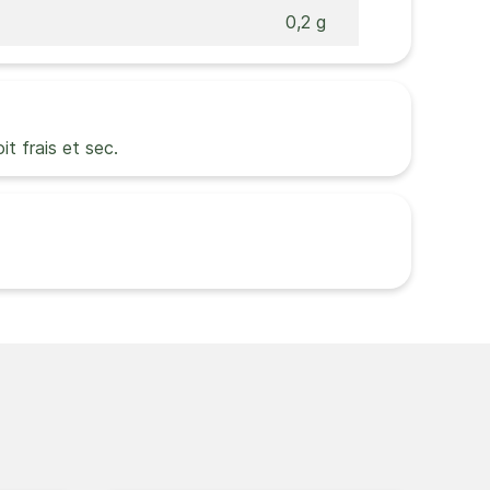
0,2 g
it frais et sec.