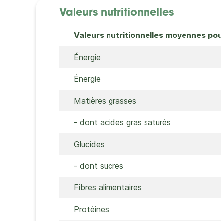
Valeurs nutritionnelles
Valeurs nutritionnelles moyennes po
Énergie
Énergie
Matières grasses
- dont acides gras saturés
Glucides
- dont sucres
Fibres alimentaires
Protéines