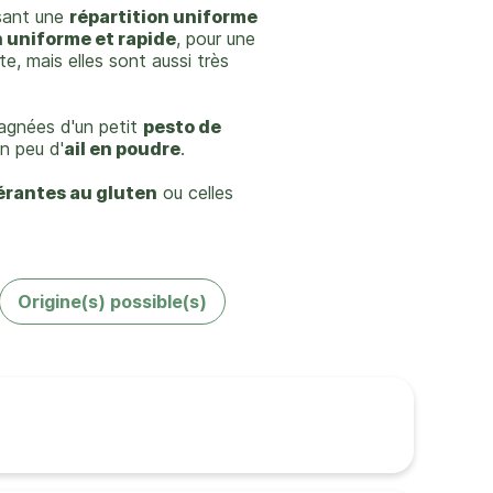
ssant une
répartition uniforme
 uniforme et rapide
, pour une
, mais elles sont aussi très
pagnées d'un petit
pesto de
n peu d'
ail en poudre
.
érantes au gluten
ou celles
Origine(s) possible(s)