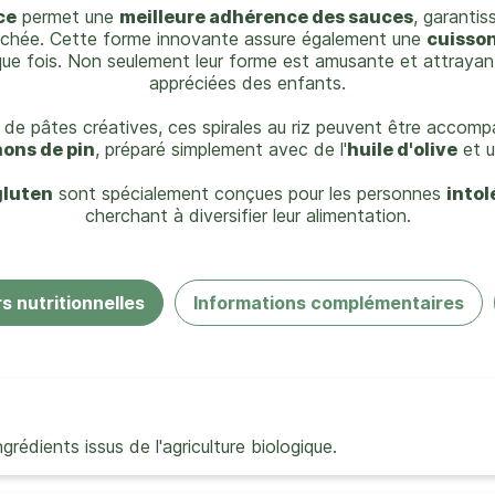
ce
permet une
meilleure adhérence des sauces
, garanti
hée. Cette forme innovante assure également une
cuisson
ue fois. Non seulement leur forme est amusante et attrayante
appréciées des enfants.
s de pâtes créatives, ces spirales au riz peuvent être accom
nons de pin
, préparé simplement avec de l'
huile d'olive
et u
gluten
sont spécialement conçues pour les personnes
intol
cherchant à diversifier leur alimentation.
s nutritionnelles
Informations complémentaires
rédients issus de l'agriculture biologique.