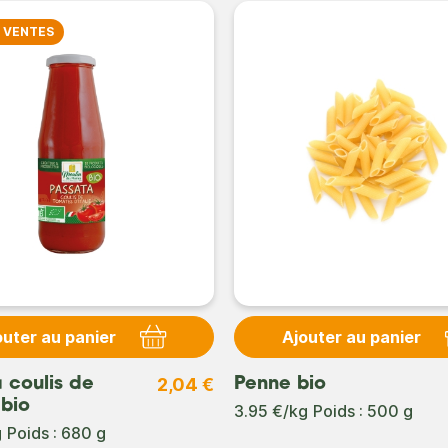
s VENTES
outer au panier
Ajouter au panier
2,04 €
 coulis de
Penne bio
bio
3.95 €/kg
Poids : 500 g
g
Poids : 680 g