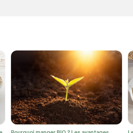
e
Pourquoi manger BIO ? Les avantages
L