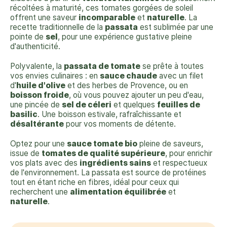
récoltées à maturité, ces tomates gorgées de soleil
offrent une saveur
incomparable
et
naturelle
. La
recette traditionnelle de la
passata
est sublimée par une
pointe de
sel
, pour une expérience gustative pleine
d'authenticité.
Polyvalente, la
passata de tomate
se prête à toutes
vos envies culinaires : en
sauce chaude
avec un filet
d'
huile d'olive
et des herbes de Provence, ou en
boisson froide
, où vous pouvez ajouter un peu d'eau,
une pincée de
sel de céleri
et quelques
feuilles de
basilic
. Une boisson estivale, rafraîchissante et
désaltérante
pour vos moments de détente.
Optez pour une
sauce tomate bio
pleine de saveurs,
issue de
tomates de qualité supérieure
, pour enrichir
vos plats avec des
ingrédients sains
et respectueux
de l'environnement. La passata est source de protéines
tout en étant riche en fibres, idéal pour ceux qui
recherchent une
alimentation équilibrée
et
naturelle
.