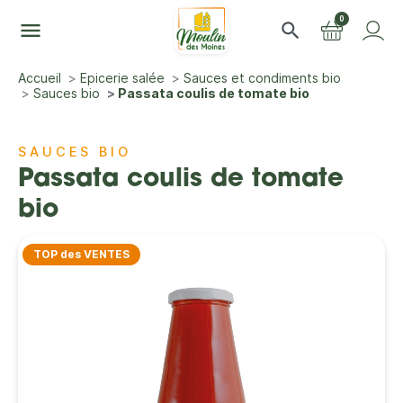
0
menu
search
Accueil
Epicerie salée
Sauces et condiments bio
Sauces bio
Passata coulis de tomate bio
SAUCES BIO
Passata coulis de tomate
bio
TOP des VENTES