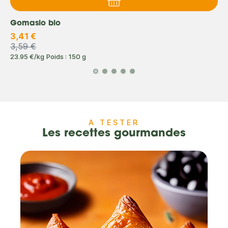
Gomasio bio
3,41 €
3,59 €
23.95 €/kg
Poids : 150 g
A TESTER
Les recettes gourmandes