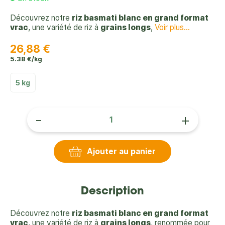
Découvrez notre
riz basmati blanc en grand format
vrac
, une variété de riz à
grains longs
,
Voir plus...
26,88 €
5.38 €/kg
5 kg
-
+
Ajouter au panier
Description
Découvrez notre
riz basmati blanc en grand format
vrac
, une variété de riz à
grains longs
, renommée pour