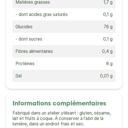
Matières grasses
1,7 g
- dont acides gras saturés
0,1 g
Glucides
76 g
- dont sucres
0,1 g
Fibres alimentaires
0,4 g
Protéines
8 g
Sel
0,01 g
Informations complémentaires
Fabriqué dans un atelier utilisant : gluten, sésame,
lait et fruits à coque. À conserver à l'abri de la
lumière, dans un endroit frais et sec.