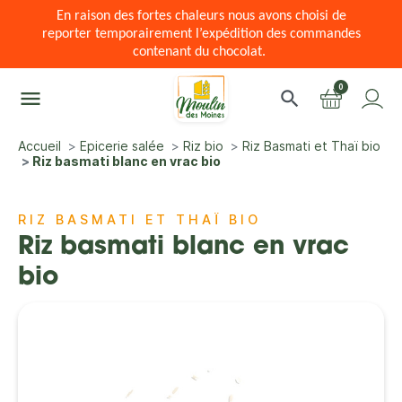
En raison des fortes chaleurs nous avons choisi de
reporter temporairement l’expédition des commandes
contenant du chocolat.
0
menu
search
Accueil
Epicerie salée
Riz bio
Riz Basmati et Thaï bio
Riz basmati blanc en vrac bio
RIZ BASMATI ET THAÏ BIO
Riz basmati blanc en vrac
bio