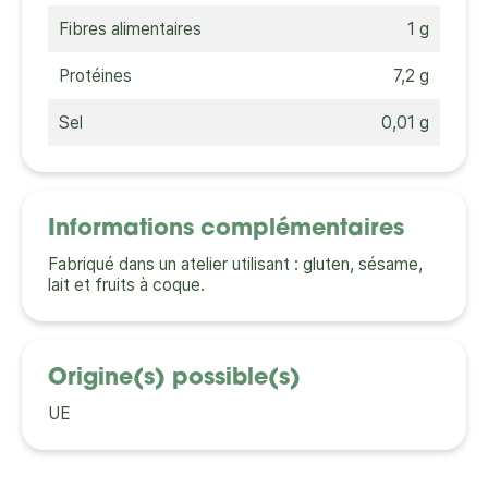
Fibres alimentaires
1 g
Protéines
7,2 g
Sel
0,01 g
Informations complémentaires
Fabriqué dans un atelier utilisant : gluten, sésame,
lait et fruits à coque.
Origine(s) possible(s)
UE