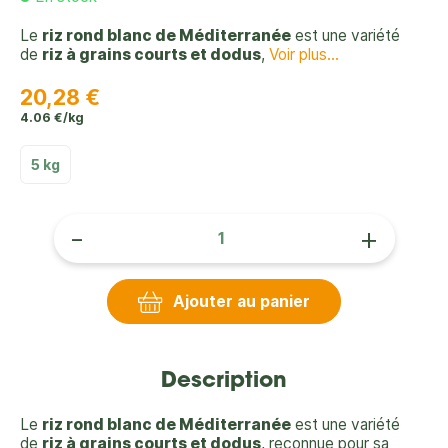
Le
riz rond blanc de Méditerranée
est une variété
de
riz à grains courts et dodus
,
Voir plus...
20,28 €
4.06 €/kg
5 kg
-
+
Ajouter au panier
Description
Le
riz rond blanc de Méditerranée
est une variété
de
riz à grains courts et dodus
, reconnue pour sa