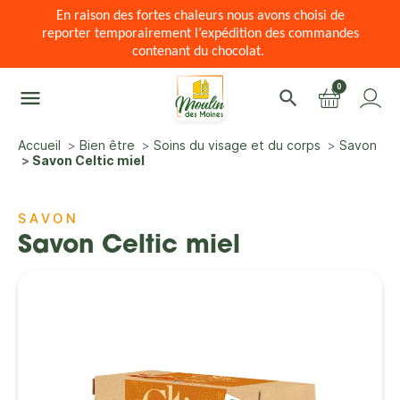
En raison des fortes chaleurs nous avons choisi de
reporter temporairement l’expédition des commandes
contenant du chocolat.
0
menu
search
Accueil
Bien être
Soins du visage et du corps
Savon
Savon Celtic miel
SAVON
Savon Celtic miel