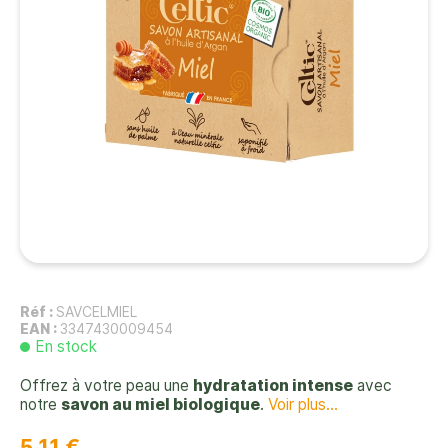
Réf :
SAVCELMIEL
EAN :
3347430009454
En stock
Offrez à votre peau une
hydratation intense
avec
notre
savon au miel biologique
.
Voir plus...
5,11 €