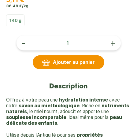
36.49 €/kg
140 g
-
+
Ajouter au panier
Description
Offrez à votre peau une
hydratation intense
avec
notre
savon au miel biologique
. Riche en
nutriments
naturels
, le miel nourrit, adoucit et apporte une
souplesse incomparable
, idéal même pour la
peau
délicate des enfants
.
Utilisé depuis l’Antiquité pour ses
propriétés