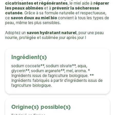
cicatrisantes et régénérantes
, le miel aide à
réparer
les peaux abîmées
et à
prévenir la sécheresse
cutanée
. Grâce à sa formule naturelle et respectueuse,
ce
savon doux au miel bio
convient à tous les types de
peau, même les plus sensibles.
Adoptez un
savon hydratant naturel
, pour une peau
nourrie, protégée et sublimée jour après jour !
Ingrédient(s)
sodium cocoate**, sodium olivate**, aqua,
glycerin**, sodium arganate**, mel, aroma. *
Ingrédients issus de l’agriculture biologique. **
Ingrédients fabriqués à partir d’ingrédients issus de
l’agriculture biologique.
Origine(s) possible(s)