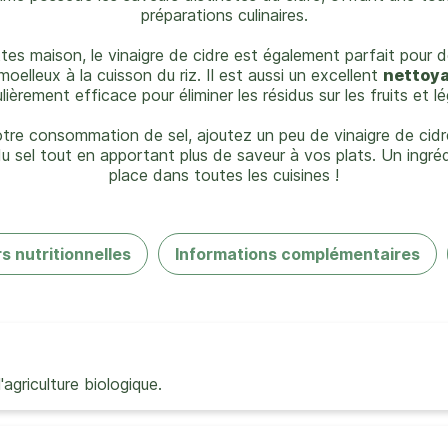
préparations culinaires.
ettes maison, le vinaigre de cidre est également parfait pour
oelleux à la cuisson du riz. Il est aussi un excellent
nettoya
ulièrement efficace pour éliminer les résidus sur les fruits et l
votre consommation de sel, ajoutez un peu de vinaigre de cidr
 du sel tout en apportant plus de saveur à vos plats. Un ingré
place dans toutes les cuisines !
s nutritionnelles
Informations complémentaires
'agriculture biologique.