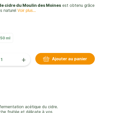
de cidre du Moulin des Moines
est obtenu grâce
s naturel
Voir plus...
750 ml
+
Ajouter au panier
fermentation acétique du cidre.
he fruitée et délicate à vos