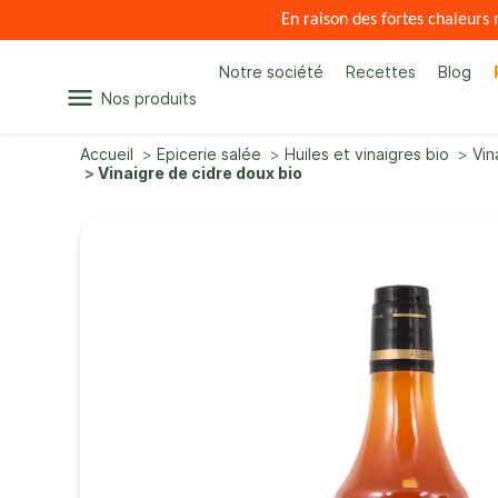
En raison des fortes chaleur
Notre société
Recettes
Blog
menu
Nos produits
Accueil
Epicerie salée
Huiles et vinaigres bio
Vin
Vinaigre de cidre doux bio