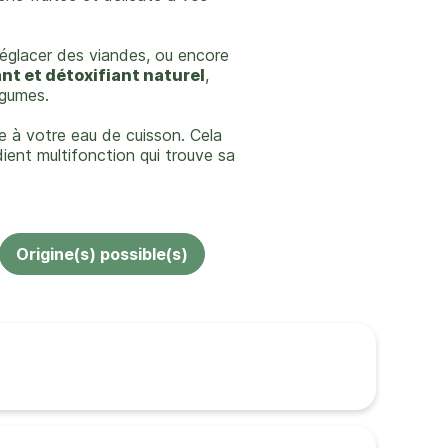
 déglacer des viandes, ou encore
nt et détoxifiant naturel
,
égumes.
e à votre eau de cuisson. Cela
dient multifonction qui trouve sa
Origine(s) possible(s)