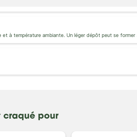
re et à température ambiante. Un léger dépôt peut se former a
t craqué pour