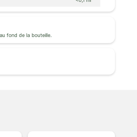
<0,1 ml
u fond de la bouteille.