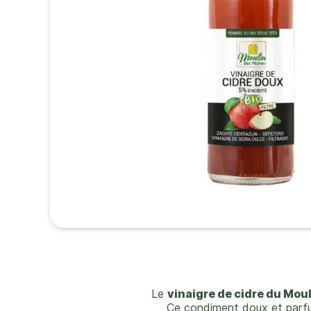
Le
vinaigre de cidre du Mou
Ce condiment doux et parfum