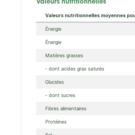
Valeurs nutritionnelles
Valeurs nutritionnelles moyennes po
Énergie
Énergie
Matières grasses
- dont acides gras saturés
Glucides
- dont sucres
Fibres alimentaires
Protéines