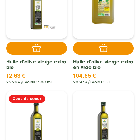
Huile d'olive vierge extra
Huile d'olive vierge extra
bio
en vrac bio
12,63 €
104,85 €
25.26 €/l
Poids : 500 ml
20.97 €/l
Poids : 5 L
Coup de coeur