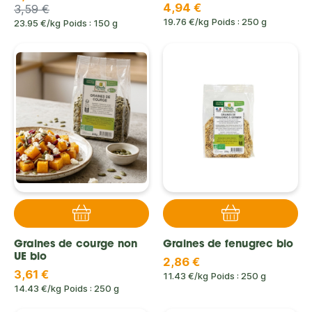
4,94 €
3,59 €
19.76 €/kg
Poids : 250 g
23.95 €/kg
Poids : 150 g
Graines de courge non
Graines de fenugrec bio
UE bio
2,86 €
3,61 €
11.43 €/kg
Poids : 250 g
14.43 €/kg
Poids : 250 g