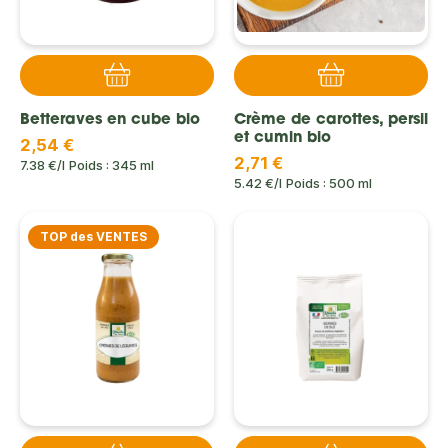
Betteraves en cube bio
Crème de carottes, persil
et cumin bio
2,54 €
2,71 €
7.38 €/l
Poids : 345 ml
5.42 €/l
Poids : 500 ml
TOP des VENTES