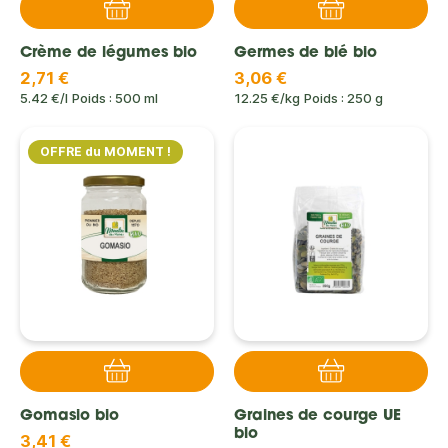
Crème de légumes bio
Germes de blé bio
2,71 €
3,06 €
5.42 €/l
Poids : 500 ml
12.25 €/kg
Poids : 250 g
OFFRE du MOMENT !
Gomasio bio
Graines de courge UE
bio
3,41 €