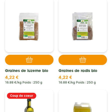
Graines de luzerne bio
Graines de radis bio
4,22 €
4,22 €
16.88 €/kg
Poids : 250 g
16.88 €/kg
Poids : 250 g
Coup de coeur