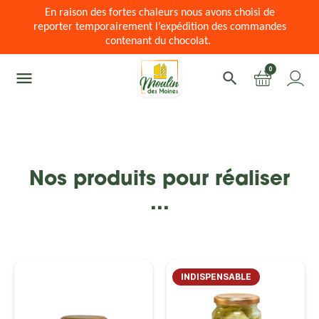
En raison des fortes chaleurs nous avons choisi de
reporter temporairement l’expédition des commandes
contenant du chocolat.
0
menu
search
Nos produits pour réaliser
...
INDISPENSABLE