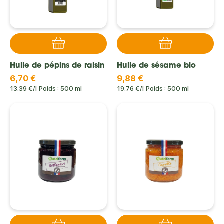
Huile de pépins de raisin
Huile de sésame bio
6,70 €
9,88 €
13.39 €/l
Poids : 500 ml
19.76 €/l
Poids : 500 ml