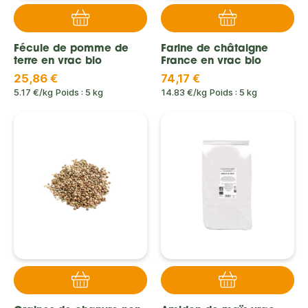
Fécule de pomme de
Farine de châtaigne
terre en vrac bio
France en vrac bio
25,86 €
74,17 €
5.17 €/kg
Poids : 5 kg
14.83 €/kg
Poids : 5 kg