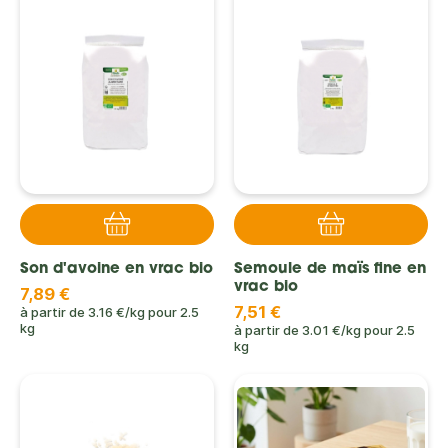
Son d'avoine en vrac bio
Semoule de maïs fine en
vrac bio
7,89 €
7,51 €
à partir de
3.16 €/kg
pour
2.5
kg
à partir de
3.01 €/kg
pour
2.5
kg