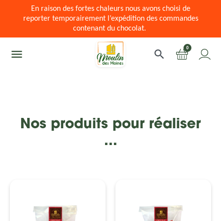
En raison des fortes chaleurs nous avons choisi de
reporter temporairement l’expédition des commandes
contenant du chocolat.
0
menu
search
Nos produits pour réaliser
...