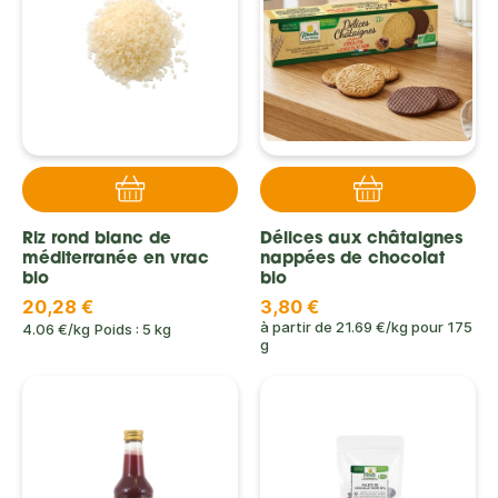
Riz rond blanc de
Délices aux châtaignes
méditerranée en vrac
nappées de chocolat
bio
bio
20,28 €
3,80 €
à partir de
21.69 €/kg
pour
175
4.06 €/kg
Poids : 5 kg
g