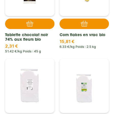
Tablette chocolat noir
Corn flakes en vrac bio
74% aux fleurs bio
15,81 €
2,31 €
6.33 €/kg
Poids : 2.5 kg
51.42 €/kg
Poids : 45 g