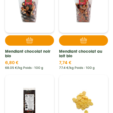
Mendiant chocolat noir
Mendiant chocolat au
bio
lait bio
6,80 €
7,74 €
68.05 €/kg
Poids : 100 g
77.4 €/kg
Poids : 100 g