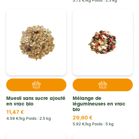
5.72 €/kg
Poids : 2.5 kg
Muesli sans sucre ajouté
Mélange de
en vrac bio
légumineuses en vrac
bio
11,47 €
29,60 €
4.59 €/kg
Poids : 2.5 kg
5.92 €/kg
Poids : 5 kg