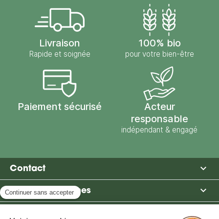
Livraison
100% bio
Rapide et soignée
pour votre bien-être
Paiement sécurisé
Acteur
responsable
indépendant & engagé

Contact

Moulin des Moines

Boutique