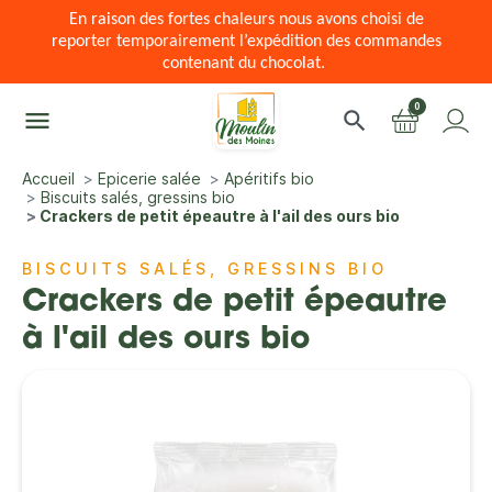
En raison des fortes chaleurs nous avons choisi de
reporter temporairement l’expédition des commandes
contenant du chocolat.
0
menu
search
Accueil
Epicerie salée
Apéritifs bio
Biscuits salés, gressins bio
Crackers de petit épeautre à l'ail des ours bio
BISCUITS SALÉS, GRESSINS BIO
Crackers de petit épeautre
à l'ail des ours bio