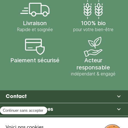
Livraison
100% bio
Rapide et soignée
pour votre bien-être
Paiement sécurisé
Acteur
responsable
indépendant & engagé

Contact

Moulin des Moines

Boutique