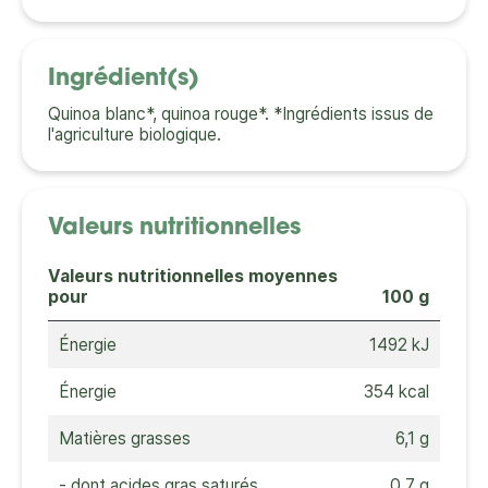
Ingrédient(s)
Quinoa blanc*, quinoa rouge*. *Ingrédients issus de
l'agriculture biologique.
Valeurs nutritionnelles
Valeurs nutritionnelles moyennes
pour
100 g
Énergie
1492 kJ
Énergie
354 kcal
Matières grasses
6,1 g
- dont acides gras saturés
0,7 g