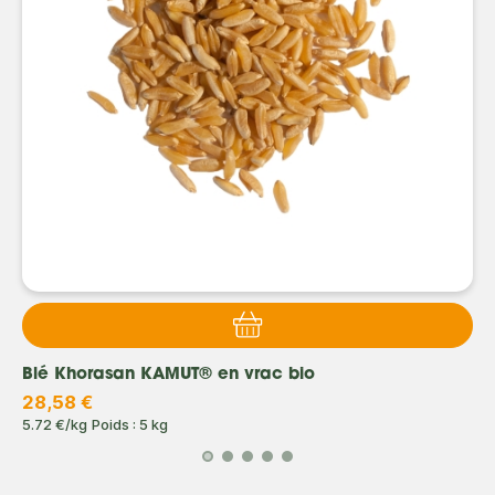
Blé Khorasan KAMUT® en vrac bio
28,58 €
5.72 €/kg
Poids : 5 kg