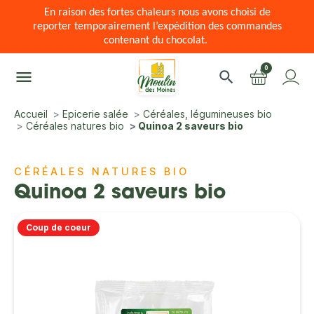
En raison des fortes chaleurs nous avons choisi de
reporter temporairement l’expédition des commandes
contenant du chocolat.
0
menu
search
Accueil
Epicerie salée
Céréales, légumineuses bio
Céréales natures bio
Quinoa 2 saveurs bio
CÉRÉALES NATURES BIO
Quinoa 2 saveurs bio
Coup de coeur