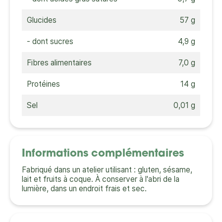
Glucides
57 g
- dont sucres
4,9 g
Fibres alimentaires
7,0 g
Protéines
14 g
Sel
0,01 g
Informations complémentaires
Fabriqué dans un atelier utilisant : gluten, sésame,
lait et fruits à coque. À conserver à l'abri de la
lumière, dans un endroit frais et sec.