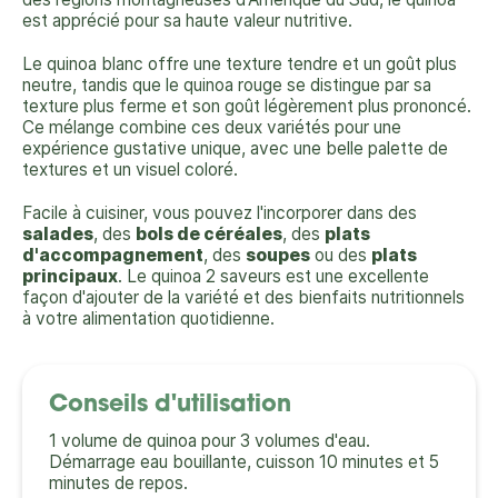
est apprécié pour sa haute valeur nutritive.
Le quinoa blanc offre une texture tendre et un goût plus
neutre, tandis que le quinoa rouge se distingue par sa
texture plus ferme et son goût légèrement plus prononcé.
Ce mélange combine ces deux variétés pour une
expérience gustative unique, avec une belle palette de
textures et un visuel coloré.
Facile à cuisiner, vous pouvez l'incorporer dans des
salades
, des
bols de céréales
, des
plats
d'accompagnement
, des
soupes
ou des
plats
principaux
. Le quinoa 2 saveurs est une excellente
façon d'ajouter de la variété et des bienfaits nutritionnels
à votre alimentation quotidienne.
Conseils d'utilisation
1 volume de quinoa pour 3 volumes d'eau.
Démarrage eau bouillante, cuisson 10 minutes et 5
minutes de repos.