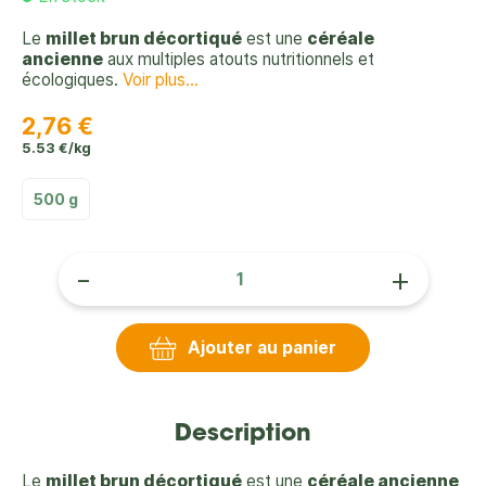
Le
millet brun décortiqué
est une
céréale
ancienne
aux multiples atouts nutritionnels et
écologiques.
Voir plus...
2,76 €
5.53 €/kg
500 g
-
+
Ajouter au panier
Description
Le
millet brun décortiqué
est une
céréale ancienne