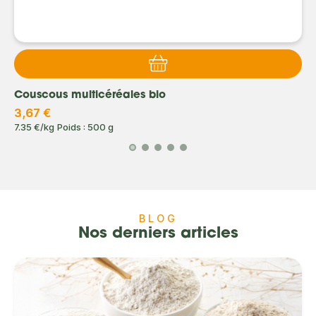
Couscous multicéréales bio
3,67 €
7.35 €/kg
Poids : 500 g
BLOG
Nos derniers articles