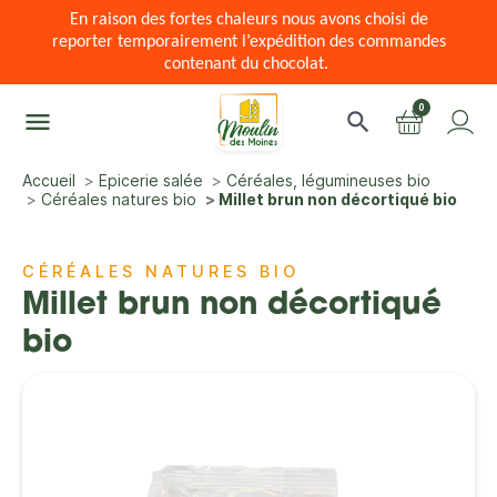
En raison des fortes chaleurs nous avons choisi de
reporter temporairement l’expédition des commandes
contenant du chocolat.
0
menu
search
Accueil
Epicerie salée
Céréales, légumineuses bio
Céréales natures bio
Millet brun non décortiqué bio
CÉRÉALES NATURES BIO
Millet brun non décortiqué
bio