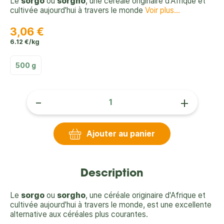
Le
sorgo
ou
sorgho
, une céréale originaire d'Afrique et
cultivée aujourd'hui à travers le monde
Voir plus...
3,06 €
6.12 €/kg
500 g
-
+
Ajouter au panier
Description
Le
sorgo
ou
sorgho
, une céréale originaire d'Afrique et
cultivée aujourd'hui à travers le monde, est une excellente
alternative aux céréales plus courantes.