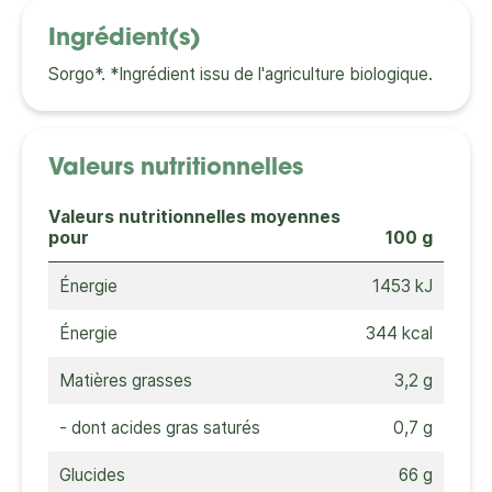
Ingrédient(s)
Sorgo*. *Ingrédient issu de l'agriculture biologique.
Valeurs nutritionnelles
Valeurs nutritionnelles moyennes
pour
100 g
Énergie
1453 kJ
Énergie
344 kcal
Matières grasses
3,2 g
- dont acides gras saturés
0,7 g
Glucides
66 g