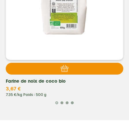
Farine de noix de coco bio
3,67 €
7.35 €/kg
Poids : 500 g