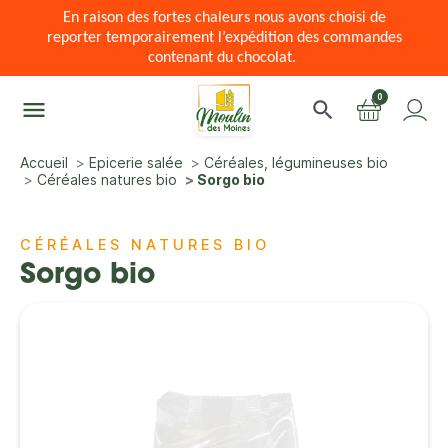
En raison des fortes chaleurs nous avons choisi de
reporter temporairement l’expédition des commandes
contenant du chocolat.
0
menu
search
Accueil
Epicerie salée
Céréales, légumineuses bio
Céréales natures bio
Sorgo bio
CÉRÉALES NATURES BIO
Sorgo bio