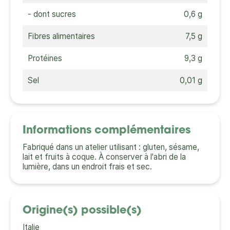
- dont sucres
0,6 g
Fibres alimentaires
7,5 g
Protéines
9,3 g
Sel
0,01 g
Informations complémentaires
Fabriqué dans un atelier utilisant : gluten, sésame,
lait et fruits à coque. À conserver à l'abri de la
lumière, dans un endroit frais et sec.
Origine(s) possible(s)
Italie