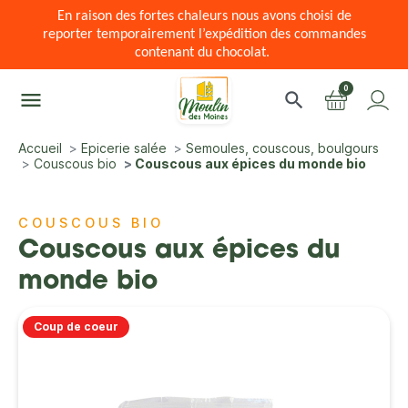
En raison des fortes chaleurs nous avons choisi de
reporter temporairement l’expédition des commandes
contenant du chocolat.
0
menu
search
Accueil
Epicerie salée
Semoules, couscous, boulgours
Couscous bio
Couscous aux épices du monde bio
COUSCOUS BIO
Couscous aux épices du
monde bio
Coup de coeur