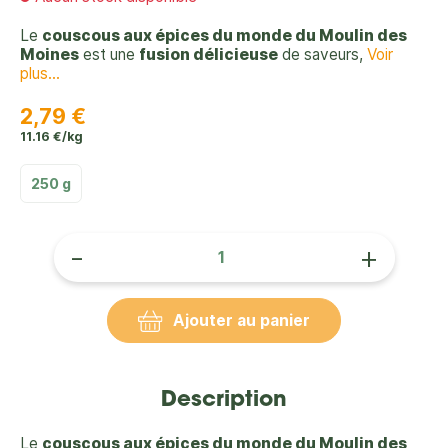
Le
couscous aux épices du monde du Moulin des
Moines
est une
fusion délicieuse
de saveurs,
Voir
plus...
2,79 €
11.16 €/kg
250 g
-
+
Ajouter au panier
Description
Le
couscous aux épices du monde du Moulin des