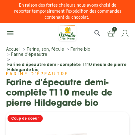
En raison des fortes chaleurs nous avons choisi de
reporter temporairement l’expédition des commandes
contenant du chocolat.
0
menu
search
Accueil
Farine, son, fécule
Farine bio
Farine d'épeautre
Farine d'épeautre demi-complète T110 meule de pierre
Hildegarde bio
FARINE D'ÉPEAUTRE
Farine d'épeautre demi-
complète T110 meule de
pierre Hildegarde bio
Coup de coeur