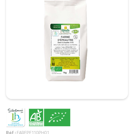
Réf :
FAREPE110PH01