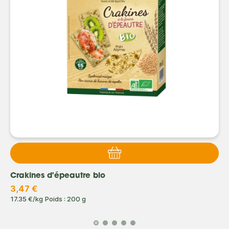
Crakines d'épeautre bio
3,47 €
17.35 €/kg
Poids : 200 g