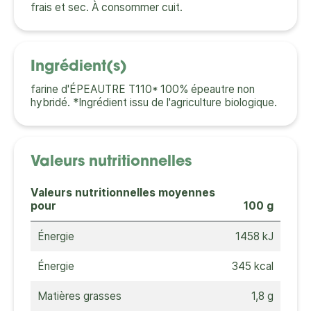
frais et sec. À consommer cuit.
Ingrédient(s)
farine d'ÉPEAUTRE T110* 100% épeautre non
hybridé. *Ingrédient issu de l'agriculture biologique.
Valeurs nutritionnelles
Valeurs nutritionnelles moyennes
pour
100 g
Énergie
1458 kJ
Énergie
345 kcal
Matières grasses
1,8 g