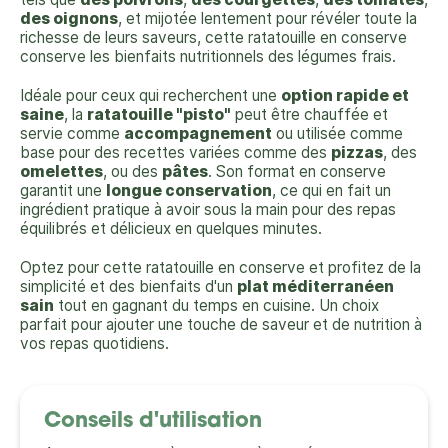
des oignons
, et mijotée lentement pour révéler toute la
richesse de leurs saveurs, cette ratatouille en conserve
conserve les bienfaits nutritionnels des légumes frais.
Idéale pour ceux qui recherchent une
option rapide et
saine
, la
ratatouille "pisto"
peut être chauffée et
servie comme
accompagnement
ou utilisée comme
base pour des recettes variées comme des
pizzas
, des
omelettes
, ou des
pâtes
. Son format en conserve
garantit une
longue conservation
, ce qui en fait un
ingrédient pratique à avoir sous la main pour des repas
équilibrés et délicieux en quelques minutes.
Optez pour cette ratatouille en conserve et profitez de la
simplicité et des bienfaits d'un
plat méditerranéen
sain
tout en gagnant du temps en cuisine. Un choix
parfait pour ajouter une touche de saveur et de nutrition à
vos repas quotidiens.
Conseils d'utilisation