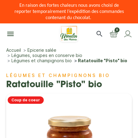
En raison des fortes chaleurs nous avons choisi de
reporter temporairement l’expédition des commandes
contenant du chocolat.
0
menu
search
Accueil
Epicerie salée
Légumes, soupes en conserve bio
Légumes et champignons bio
Ratatouille "Pisto" bio
LÉGUMES ET CHAMPIGNONS BIO
Ratatouille "Pisto" bio
Coup de coeur