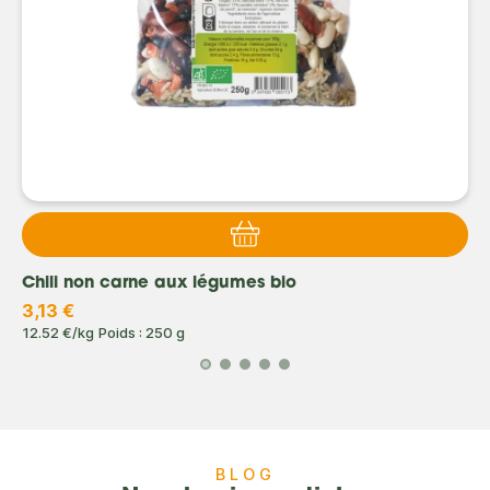
Chili non carne aux légumes bio
3,13 €
12.52 €/kg
Poids : 250 g
BLOG