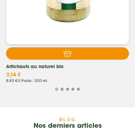
Artichauts au naturel bio
3,14 €
9.83 €/l
Poids : 320 ml
BLOG
Nos derniers articles