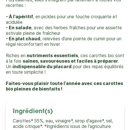
recettes :
- À l’apéritif
, en pickles pour une touche croquante et
acidulée
- En salade
, avec des herbes fraîches pour une assiette
estivale pleine de fraîcheur
- En plat chaud
, relevées d’une pointe de cumin pour un
régal réconfortant en hiver
Riches en
nutriments essentiels
, ces carottes bio sont
à la fois
saines, savoureuses et faciles à préparer
.
Un
indispensable du placard
pour des repas équilibrés
en toute simplicité !
Faites-vous plaisir toute l’année avec ces carottes
bio pleines de bienfaits !
Ingrédient(s)
Carottes* 55%, eau, vinaigre*, sirop d'agave*, sel,
acide citrique*. *Ingrédients issus de l'agriculture