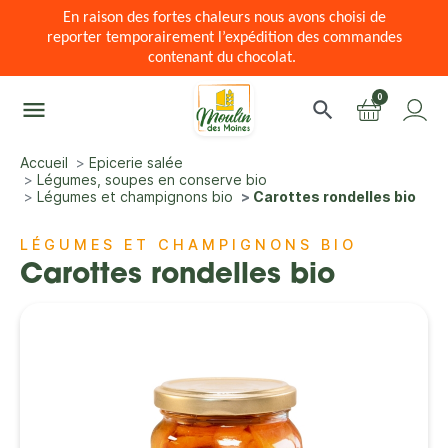
En raison des fortes chaleurs nous avons choisi de
reporter temporairement l’expédition des commandes
contenant du chocolat.
0
menu
search
Accueil
Epicerie salée
Légumes, soupes en conserve bio
Légumes et champignons bio
Carottes rondelles bio
LÉGUMES ET CHAMPIGNONS BIO
Carottes rondelles bio