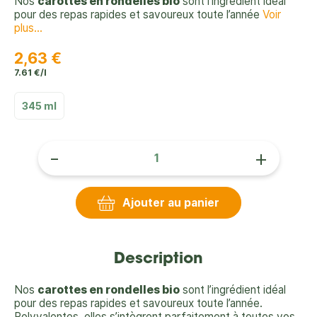
Nos
carottes en rondelles bio
sont l’ingrédient idéal
pour des repas rapides et savoureux toute l’année
Voir
plus...
2,63 €
7.61 €/l
345 ml
-
+
Ajouter au panier
Description
Nos
carottes en rondelles bio
sont l’ingrédient idéal
pour des repas rapides et savoureux toute l’année.
Polyvalentes, elles s’intègrent parfaitement à toutes vos