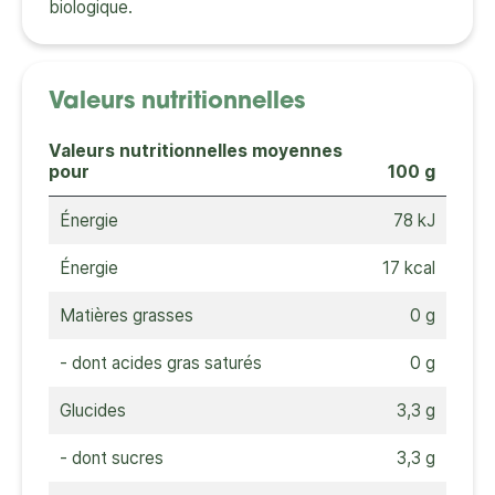
biologique.
Valeurs nutritionnelles
Valeurs nutritionnelles moyennes
pour
100 g
Énergie
78 kJ
Énergie
17 kcal
Matières grasses
0 g
- dont acides gras saturés
0 g
Glucides
3,3 g
- dont sucres
3,3 g