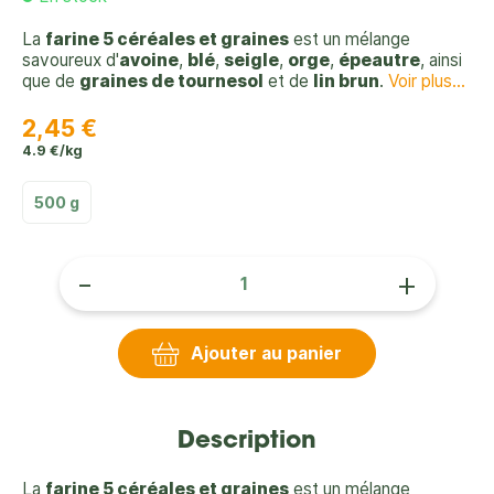
La
farine 5 céréales et graines
est un mélange
savoureux d'
avoine
,
blé
,
seigle
,
orge
,
épeautre
, ainsi
que de
graines de tournesol
et de
lin brun
.
Voir plus...
2,45 €
4.9 €/kg
500 g
-
+
Ajouter au panier
Description
La
farine 5 céréales et graines
est un mélange