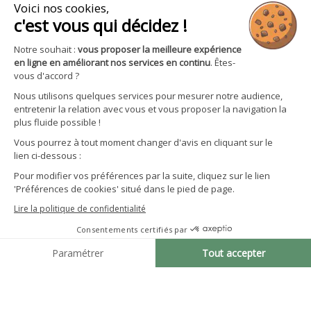

Avantages et services
S'inscrire à la newsletter
Facebook
YouTube
Instagram
LinkedIn
CGV particuliers
Politique de confidentialité
Mentions légales
Gestion des cookies