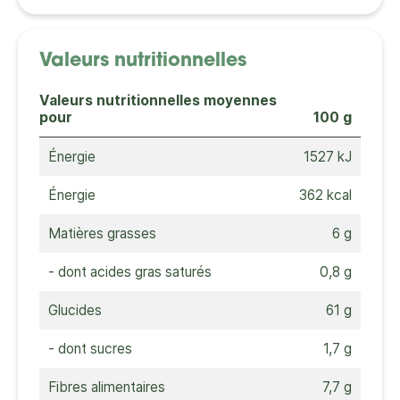
Valeurs nutritionnelles
Valeurs nutritionnelles moyennes
pour
100 g
Énergie
1527 kJ
Énergie
362 kcal
Matières grasses
6 g
- dont acides gras saturés
0,8 g
Glucides
61 g
- dont sucres
1,7 g
Fibres alimentaires
7,7 g