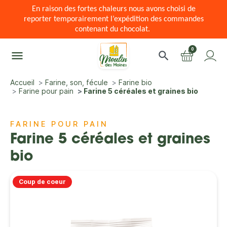
En raison des fortes chaleurs nous avons choisi de
reporter temporairement l’expédition des commandes
contenant du chocolat.
0
menu
search
Accueil
Farine, son, fécule
Farine bio
Farine pour pain
Farine 5 céréales et graines bio
FARINE POUR PAIN
Farine 5 céréales et graines
bio
Coup de coeur