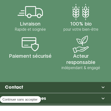
Livraison
100% bio
Rapide et soignée
pour votre bien-être
Paiement sécurisé
Acteur
responsable
indépendant & engagé

Contact

Moulin des Moines

Boutique