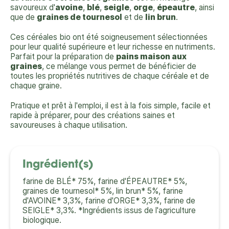
savoureux d'
avoine
,
blé
,
seigle
,
orge
,
épeautre
, ainsi
que de
graines de tournesol
et de
lin brun
.
Ces céréales bio ont été soigneusement sélectionnées
pour leur qualité supérieure et leur richesse en nutriments.
Parfait pour la préparation de
pains maison aux
graines
, ce mélange vous permet de bénéficier de
toutes les propriétés nutritives de chaque céréale et de
chaque graine.
Pratique et prêt à l'emploi, il est à la fois simple, facile et
rapide à préparer, pour des créations saines et
savoureuses à chaque utilisation.
Ingrédient(s)
farine de BLÉ* 75%, farine d'ÉPEAUTRE* 5%,
graines de tournesol* 5%, lin brun* 5%, farine
d'AVOINE* 3,3%, farine d'ORGE* 3,3%, farine de
SEIGLE* 3,3%. *Ingrédients issus de l'agriculture
biologique.