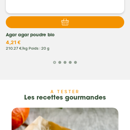
Agar agar poudre bio
4,21 €
210.27 €/kg
Poids : 20 g
A TESTER
Les recettes gourmandes