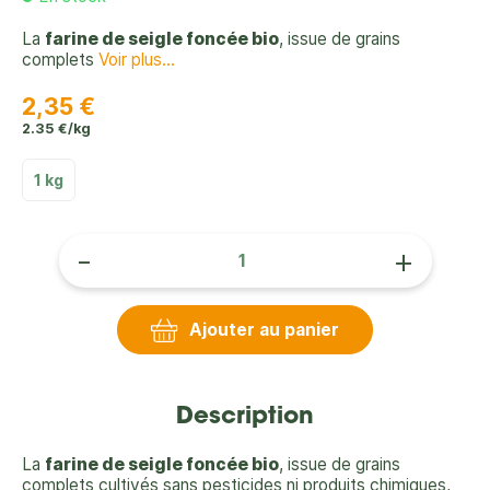
La
farine de seigle foncée bio
, issue de grains
complets
Voir plus...
2,35 €
2.35 €/kg
1 kg
-
+
Ajouter au panier
Description
La
farine de seigle foncée bio
, issue de grains
complets cultivés sans pesticides ni produits chimiques,