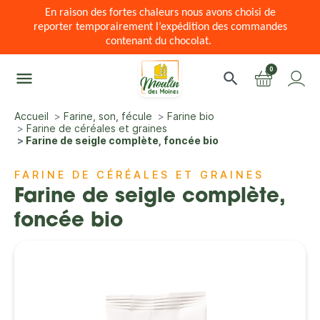
En raison des fortes chaleurs nous avons choisi de
reporter temporairement l’expédition des commandes
contenant du chocolat.
0
menu
search
Accueil
Farine, son, fécule
Farine bio
Farine de céréales et graines
Farine de seigle complète, foncée bio
FARINE DE CÉRÉALES ET GRAINES
Farine de seigle complète,
foncée bio