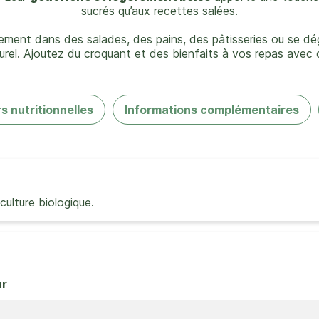
sucrés qu’aux recettes salées.
cilement dans des salades, des pains, des pâtisseries ou se d
urel. Ajoutez du croquant et des bienfaits à vos repas avec c
s nutritionnelles
Informations complémentaires
culture biologique.
ur