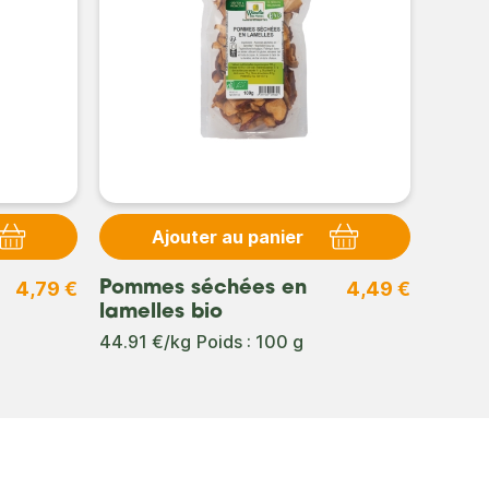
Ajouter au panier
4,79 €
4,49 €
Pommes séchées en
lamelles bio
44.91 €/kg
Poids : 100 g