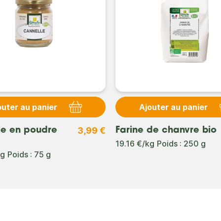
outer au panier
Ajouter au panier
3,99 €
le en poudre
Farine de chanvre bio
19.16 €/kg
Poids : 250 g
kg
Poids : 75 g