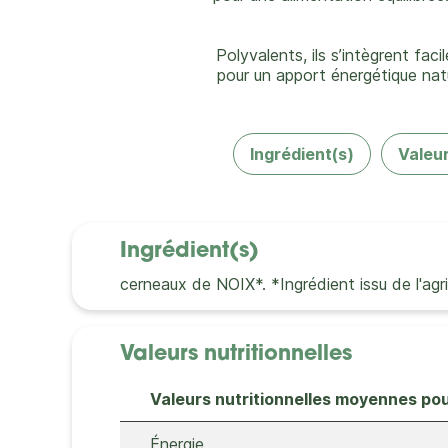
Polyvalents, ils s’intègrent fa
pour un apport énergétique nat
Ingrédient(s)
Valeur
Ingrédient(s)
cerneaux de NOIX*. *Ingrédient issu de l'agri
Valeurs nutritionnelles
Valeurs nutritionnelles moyennes po
Énergie