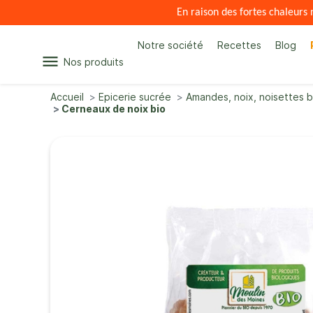
En raison des fortes chaleur
Notre société
Recettes
Blog
menu
Nos produits
Accueil
Epicerie sucrée
Amandes, noix, noisettes b
Cerneaux de noix bio