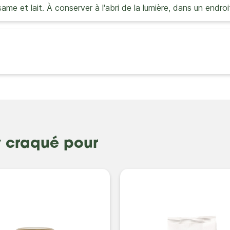
same et lait. À conserver à l'abri de la lumière, dans un endroi
t craqué pour