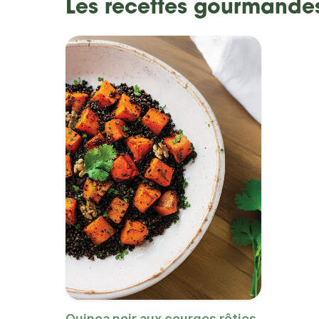
Les recettes gourmande
Quinoa noir aux courges rôties