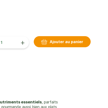
+
Ajouter au panier
nutriments essentiels
, parfaits
gourmande aussi bien aux plats