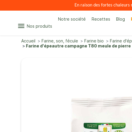
En raison des fortes chaleur
Notre société
Recettes
Blog
menu
Nos produits
Accueil
Farine, son, fécule
Farine bio
Farine d'é
Farine d'épeautre campagne T80 meule de pierre 