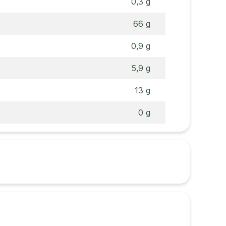
0,3 g
66 g
0,9 g
5,9 g
13 g
0 g