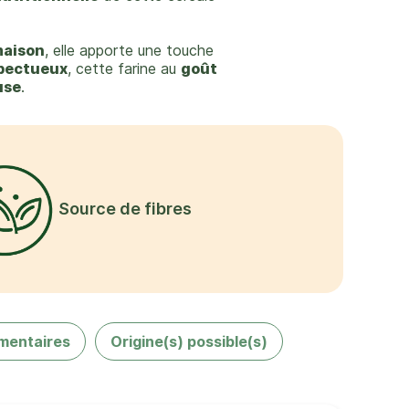
maison
, elle apporte une touche
spectueux
, cette farine au
goût
use
.
Source de fibres
mentaires
Origine(s) possible(s)