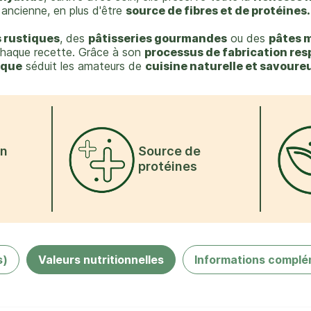
ancienne, en plus d'être
source de fibres et de protéines.
 rustiques
, des
pâtisseries gourmandes
ou des
pâtes 
haque recette. Grâce à son
processus de fabrication re
ique
séduit les amateurs de
cuisine naturelle et savoure
on
Source de
protéines
s)
Valeurs nutritionnelles
Informations complé