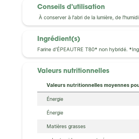
Conseils d'utilisation
À conserver à l'abri de la lumière, de l'humi
Ingrédient(s)
Farine d'ÉPEAUTRE T80* non hybridé. *Ingréd
Valeurs nutritionnelles
Valeurs nutritionnelles moyennes po
Énergie
Énergie
Matières grasses