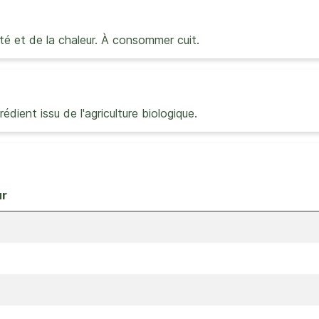
dité et de la chaleur. À consommer cuit.
ient issu de l'agriculture biologique.
ur