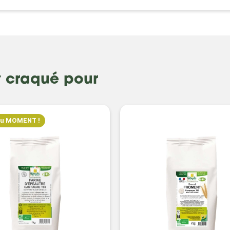
t craqué pour
du MOMENT !