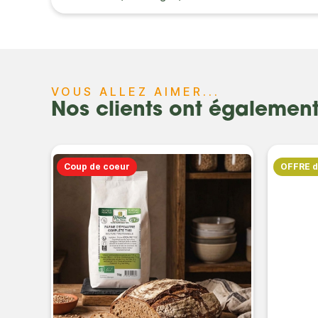
VOUS ALLEZ AIMER...
Nos clients ont égalemen
Coup de coeur
OFFRE 