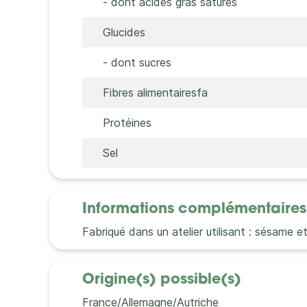
- dont acides gras saturés
Glucides
- dont sucres
Fibres alimentairesfa
Protéines
Sel
Informations complémentaires
Fabriqué dans un atelier utilisant : sésame et
Origine(s) possible(s)
France/Allemagne/Autriche