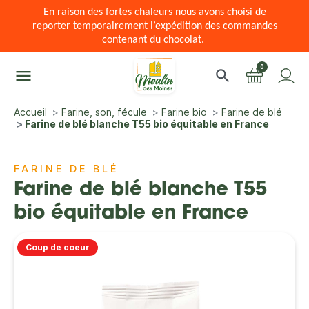
En raison des fortes chaleurs nous avons choisi de
reporter temporairement l’expédition des commandes
contenant du chocolat.
0
menu
search
Accueil
Farine, son, fécule
Farine bio
Farine de blé
Farine de blé blanche T55 bio équitable en France
FARINE DE BLÉ
Farine de blé blanche T55
bio équitable en France
Coup de coeur