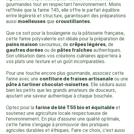
gourmandes tout en respectant l'environnement. Moins
raffinée que la farine T45, elle offre le parfait équilibre
entre légèreté et structure, garantissant des préparations
aussi
moelleuses
que
croustillantes
.
Que ce soit pour la boulangerie ou la pâtisserie française,
cette farine polyvalente est idéale pour la préparation de
pains maison
savoureux, de
crêpes légères
, de
gaufres dorées
ou de
pâtes fraîches
authentiques.
Son utilisation dans vos créations culinaires apportera à
vos plats une texture et un goût incomparables.
Pour une touche encore plus gourmande, associez cette
farine avec une
confiture de fraises artisanale
ou une
pâte à tartiner chocolat-noisettes
. Elle séduira aussi
bien les petits que les grands amateurs de douceurs,
ajoutant une saveur authentique à chaque bouchée.
Optez pour la
farine de blé T55 bio et équitable
et
soutenez une agriculture locale respectueuse de
l'environnement. En plus d'assurer une qualité optimale,
cette farine s'engage à promouvoir des pratiques
agricoles durables et éthiques. Faire ce choix, c'est aussi