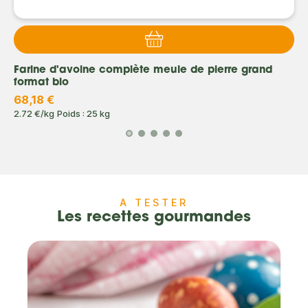
Farine d'avoine complète meule de pierre grand
format bio
68,18 €
2.72 €/kg
Poids : 25 kg
A TESTER
Les recettes gourmandes