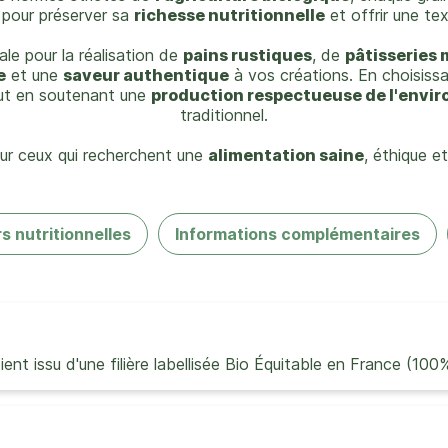
 pour préserver sa
richesse nutritionnelle
et offrir une tex
ale pour la réalisation de
pains rustiques
, de
pâtisseries 
e
et une
saveur authentique
à vos créations. En choisissa
tout en soutenant une
production respectueuse de l'envi
traditionnel.
our ceux qui recherchent une
alimentation saine
, éthique e
s nutritionnelles
Informations complémentaires
nt issu d'une filière labellisée Bio Équitable en France (100%