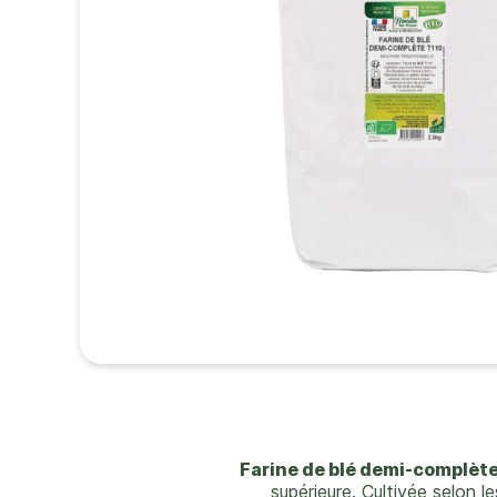
Farine de blé demi-complète
supérieure. Cultivée selon 