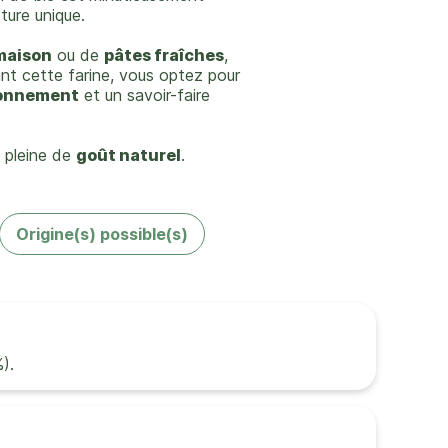
ture unique.
maison
ou de
pâtes fraîches
,
nt cette farine, vous optez pour
ronnement
et un savoir-faire
t pleine de
goût naturel
.
Origine(s) possible(s)
).