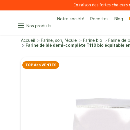
En raison des fortes chaleur
Notre société
Recettes
Blog
menu
Nos produits
Accueil
Farine, son, fécule
Farine bio
Farine de b
Farine de blé demi-complète T110 bio équitable e
TOP des VENTES