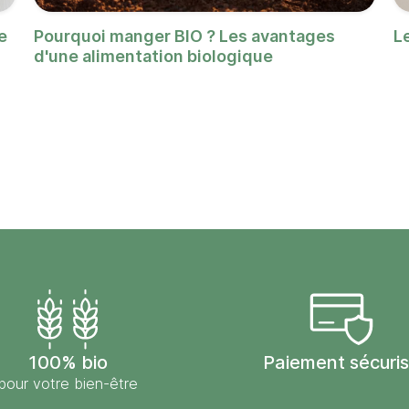
e
Pourquoi manger BIO ? Les avantages
L
d'une alimentation biologique
100% bio
Paiement sécuri
pour votre bien-être