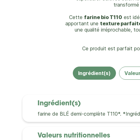
transformé
Cette
farine bio T110
est idé
apportant une
texture parfait
une qualité irréprochable, 
Ce produit est parfait p
Ingrédient(s)
Valeur
Ingrédient(s)
farine de BLÉ demi-complète T110*. *Ingrédie
Valeurs nutritionnelles