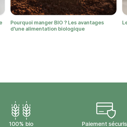
e
Pourquoi manger BIO ? Les avantages
L
d'une alimentation biologique
100% bio
Paiement sécuri