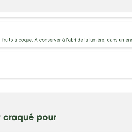
t fruits à coque. À conserver à l'abri de la lumière, dans un e
t craqué pour