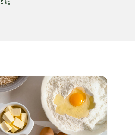
.5 kg