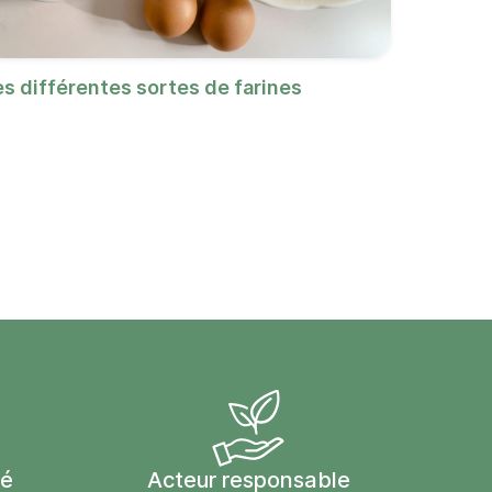
es différentes sortes de farines
sé
Acteur responsable