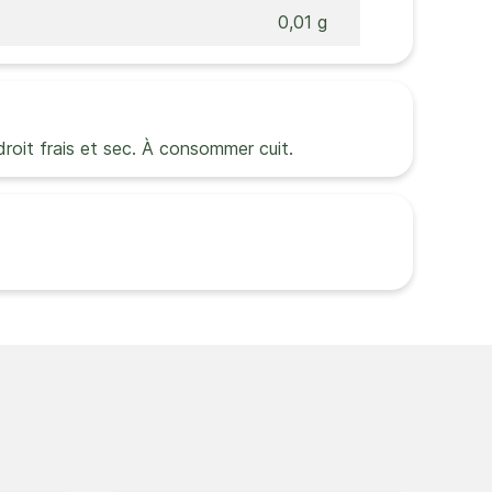
0,01 g
ndroit frais et sec. À consommer cuit.