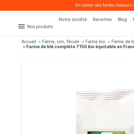
En raison des fortes chaleur
Notre société
Recettes
Blog
menu
Nos produits
Accueil
Farine, son, fécule
Farine bio
Farine de b
Farine de blé complète T150 bio équitable en Fran