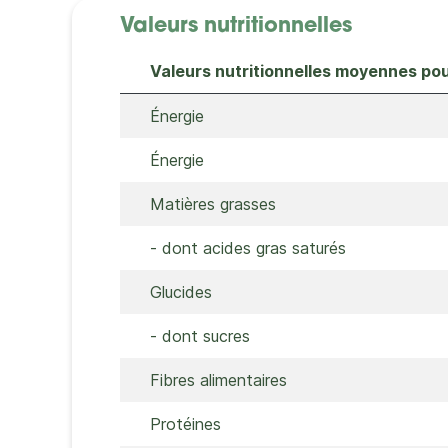
Valeurs nutritionnelles
Valeurs nutritionnelles moyennes po
Énergie
Énergie
Matières grasses
- dont acides gras saturés
Glucides
- dont sucres
Fibres alimentaires
Protéines