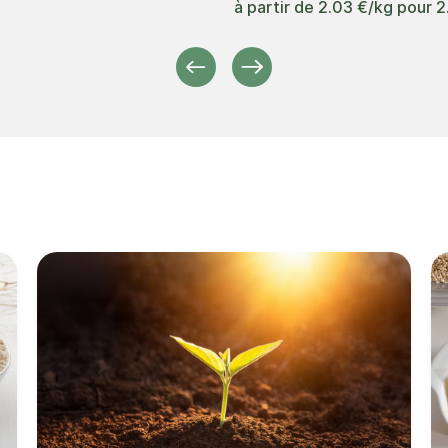
à partir de
2.03 €/kg
pour
2
Précédent
Suivant