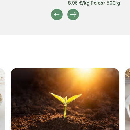
8.96 €/kg
Poids : 500 g
Précédent
Suivant