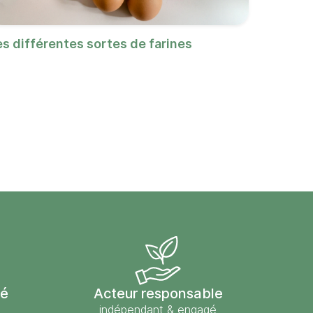
es différentes sortes de farines
sé
Acteur responsable
indépendant & engagé