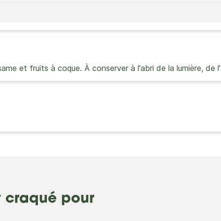
same et fruits à coque. À conserver à l'abri de la lumière, de l'
t craqué pour