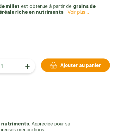
e millet
est obtenue à partir de
grains de
éréale riche en nutriments
.
Voir plus...
+
Ajouter au panier
n nutriments
. Appréciée pour sa
mbreuses préparations.