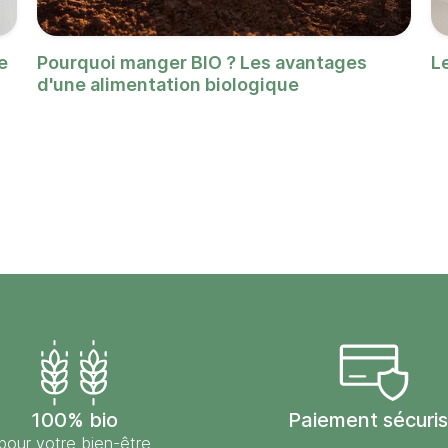
e
Pourquoi manger BIO ? Les avantages
L
d'une alimentation biologique
100% bio
Paiement sécuri
pour votre bien-être