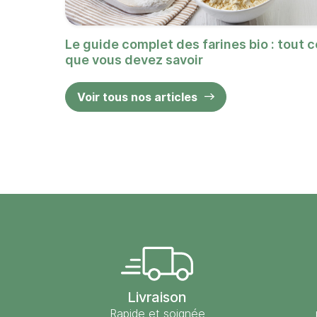
Le guide complet des farines bio : tout c
que vous devez savoir
Voir tous nos articles
Livraison
Rapide et soignée