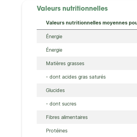
Valeurs nutritionnelles
Valeurs nutritionnelles moyennes po
Énergie
Énergie
Matières grasses
- dont acides gras saturés
Glucides
- dont sucres
Fibres alimentaires
Protéines