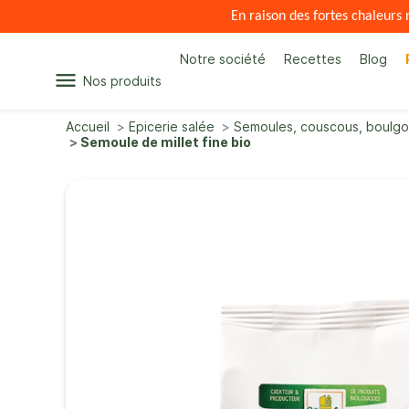
En raison des fortes chaleur
Notre société
Recettes
Blog
menu
Nos produits
Accueil
Epicerie salée
Semoules, couscous, boulgo
Semoule de millet fine bio