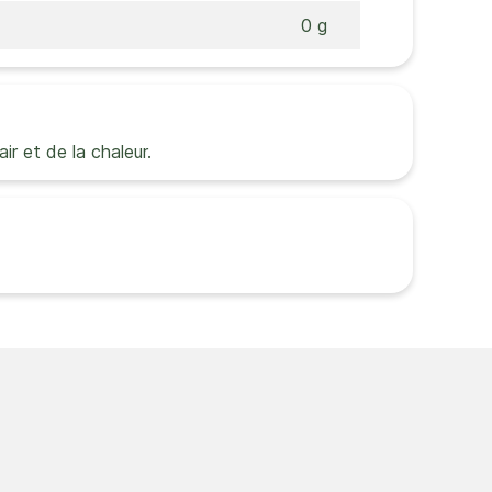
0 g
air et de la chaleur.