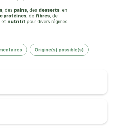
s
, des
pains
, des
desserts
, en
e protéines
, de
fibres
, de
et
nutritif
pour divers régimes
mentaires
Origine(s) possible(s)