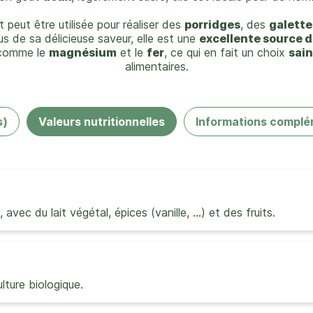
t peut être utilisée pour réaliser des
porridges
, des
galette
us de sa délicieuse saveur, elle est une
excellente source d
omme le
magnésium
et le
fer
, ce qui en fait un choix
sain
alimentaires.
s)
Valeurs nutritionnelles
Informations complé
 avec du lait végétal, épices (vanille, …) et des fruits.
ulture biologique.